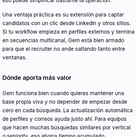
eso puede simplificar bastante la operación.
Una ventaja práctica es su extensión para captar
candidatos con un clic desde LinkedIn y otros sitios.
Si tu workflow empieza en perfiles externos y termina
en secuencias multicanal, Gem está bien armado
para que el recruiter no ande saltando tanto entre
ventanas.
Dónde aporta más valor
Gem funciona bien cuando quieres mantener una
base propia viva y no depender de empezar desde
cero en cada búsqueda. La actualización automática
de perfiles y correos ayuda justo ahí. Para equipos
que hacen muchas búsquedas similares por vertical
o seniority, eso ahorra tiempo acumulado.