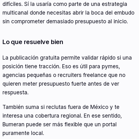
difíciles. Sí la usaría como parte de una estrategia
multicanal donde necesitas abrir la boca del embudo
sin comprometer demasiado presupuesto al inicio.
Lo que resuelve bien
La publicación gratuita permite validar rápido si una
posición tiene tracción. Eso es útil para pymes,
agencias pequeñas o recruiters freelance que no
quieren meter presupuesto fuerte antes de ver
respuesta.
También suma si reclutas fuera de México y te
interesa una cobertura regional. En ese sentido,
Bumeran puede ser más flexible que un portal
puramente local.