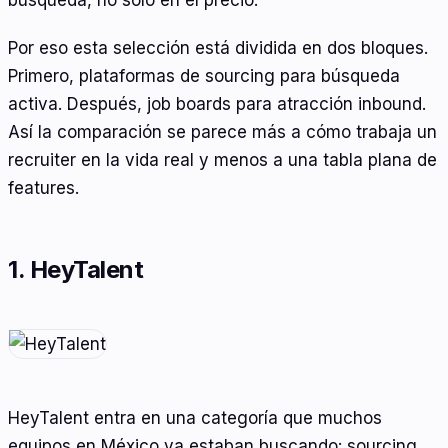
búsqueda, no solo en el precio.
Por eso esta selección está dividida en dos bloques.
Primero, plataformas de sourcing para búsqueda
activa. Después, job boards para atracción inbound.
Así la comparación se parece más a cómo trabaja un
recruiter en la vida real y menos a una tabla plana de
features.
1. HeyTalent
HeyTalent entra en una categoría que muchos
equipos en México ya estaban buscando: sourcing