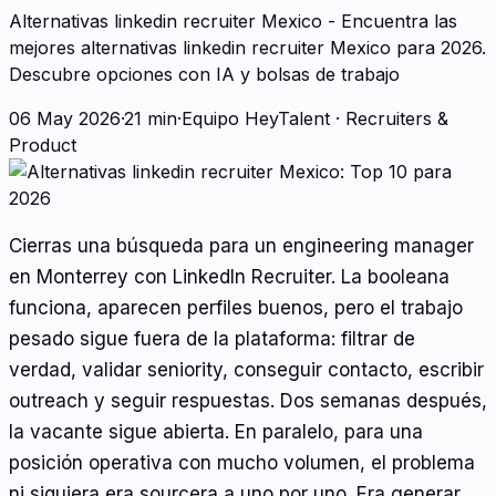
Alternativas linkedin recruiter Mexico - Encuentra las
mejores alternativas linkedin recruiter Mexico para 2026.
Descubre opciones con IA y bolsas de trabajo
06 May 2026
·
21 min
·
Equipo HeyTalent
·
Recruiters &
Product
Cierras una búsqueda para un engineering manager
en Monterrey con LinkedIn Recruiter. La booleana
funciona, aparecen perfiles buenos, pero el trabajo
pesado sigue fuera de la plataforma: filtrar de
verdad, validar seniority, conseguir contacto, escribir
outreach y seguir respuestas. Dos semanas después,
la vacante sigue abierta. En paralelo, para una
posición operativa con mucho volumen, el problema
ni siquiera era sourcera a uno por uno. Era generar