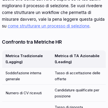
migliorano il processo di selezione. Se vuoi rivedere
come strutturare un workflow che permetta di
misurare davvero, vale la pena leggere questa guida
su
come strutturare un processo di selezione
.
Confronto tra Metriche HR
Metrica Tradizionale
Metrica di TA Azionabile
(Lagging)
(Leading)
Soddisfazione interna
Tasso di accettazione delle
generale
offerte
Candidature qualificate per
Numero di CV ricevuti
posizione
Tasso di risposta