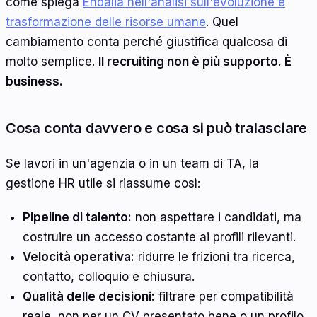
come spiega
Endalia nell'analisi sull'evoluzione e
trasformazione delle risorse umane
. Quel
cambiamento conta perché giustifica qualcosa di
molto semplice.
Il recruiting non è più supporto. È
business.
Cosa conta davvero e cosa si può tralasciare
Se lavori in un'agenzia o in un team di TA, la
gestione HR utile si riassume così:
Pipeline di talento:
non aspettare i candidati, ma
costruire un accesso costante ai profili rilevanti.
Velocità operativa:
ridurre le frizioni tra ricerca,
contatto, colloquio e chiusura.
Qualità delle decisioni:
filtrare per compatibilità
reale, non per un CV presentato bene o un profilo