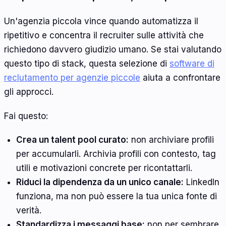
Un'agenzia piccola vince quando automatizza il
ripetitivo e concentra il recruiter sulle attività che
richiedono davvero giudizio umano. Se stai valutando
questo tipo di stack, questa selezione di
software di
reclutamento per agenzie piccole
aiuta a confrontare
gli approcci.
Fai questo:
Crea un talent pool curato:
non archiviare profili
per accumularli. Archivia profili con contesto, tag
utili e motivazioni concrete per ricontattarli.
Riduci la dipendenza da un unico canale:
LinkedIn
funziona, ma non può essere la tua unica fonte di
verità.
Standardizza i messaggi base:
non per sembrare