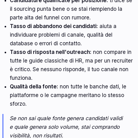
Candidature qualificate per posizione:
ti dice se
il sourcing punta bene o se stai riempiendo la
parte alta del funnel con rumore.
Tasso di abbandono dei candidati:
aiuta a
individuare problemi di canale, qualità del
database o errori di contatto.
Tasso di risposta nell'outreach:
non compare in
tutte le guide classiche di HR, ma per un recruiter
è critico. Se nessuno risponde, il tuo canale non
funziona.
Qualità della fonte:
non tutte le banche dati, le
piattaforme o le campagne meritano lo stesso
sforzo.
Se non sai quale fonte genera candidati validi
e quale genera solo volume, stai comprando
visibilità, non risultati.