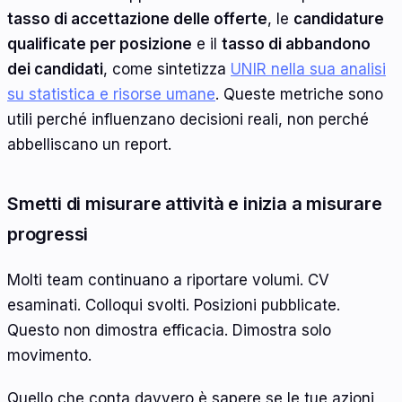
tasso di accettazione delle offerte
, le
candidature
qualificate per posizione
e il
tasso di abbandono
dei candidati
, come sintetizza
UNIR nella sua analisi
su statistica e risorse umane
. Queste metriche sono
utili perché influenzano decisioni reali, non perché
abbelliscano un report.
Smetti di misurare attività e inizia a misurare
progressi
Molti team continuano a riportare volumi. CV
esaminati. Colloqui svolti. Posizioni pubblicate.
Questo non dimostra efficacia. Dimostra solo
movimento.
Quello che conta davvero è sapere se le tue azioni