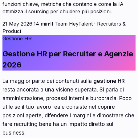
funzioni chiave, metriche che contano e come la IA
ottimizza il sourcing per chiudere più posizioni.
21 May 2026
·
14 min
·
Il Team HeyTalent
·
Recruiters &
Product
Gestione HR
Gestione HR per Recruiter e Agenzie
2026
La maggior parte dei contenuti sulla
gestione HR
resta ancorata a una visione superata. Si parla di
amministrazione, processi interni e burocrazia. Poco
utile se il tuo lavoro reale consiste nel coprire
posizioni aperte, difendere i margini e dimostrare che
fare recruiting bene ha un impatto diretto sul
business.