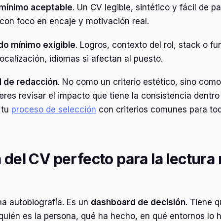
mínimo aceptable
. Un CV legible, sintético y fácil de p
, con foco en encaje y motivación real.
do mínimo exigible
. Logros, contexto del rol, stack o f
ocalización, idiomas si afectan al puesto.
d de redacción
. No como un criterio estético, sino com
ieres revisar el impacto que tiene la consistencia dentro
 tu
proceso de selección
con criterios comunes para tod
 del CV perfecto para la lectura 
r
a autobiografía. Es un
dashboard de decisión
. Tiene 
quién es la persona, qué ha hecho, en qué entornos lo 