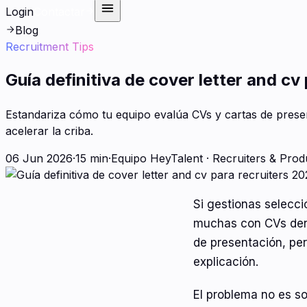
Login
Contactar
Blog
Recruitment Tips
Guía definitiva de cover letter and cv
Estandariza cómo tu equipo evalúa CVs y cartas de present
acelerar la criba.
06 Jun 2026
·
15 min
·
Equipo HeyTalent
·
Recruiters & Prod
Si gestionas selecci
muchas con CVs dens
de presentación, per
explicación.
El problema no es s