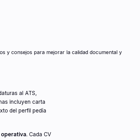
los y consejos para mejorar la calidad documental y
daturas al ATS,
nas incluyen carta
to del perfil pedía
a operativa
. Cada CV