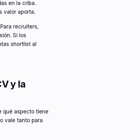
s en la criba.
 valor aporta.
Para recruiters,
ón. Si los
as shortlist al
V y la
e qué aspecto tiene
o vale tanto para