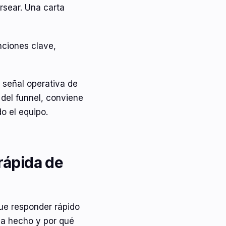
arsear. Una carta
unciones clave,
o señal operativa de
 del funnel, conviene
o el equipo.
rápida de
que responder rápido
ha hecho y por qué