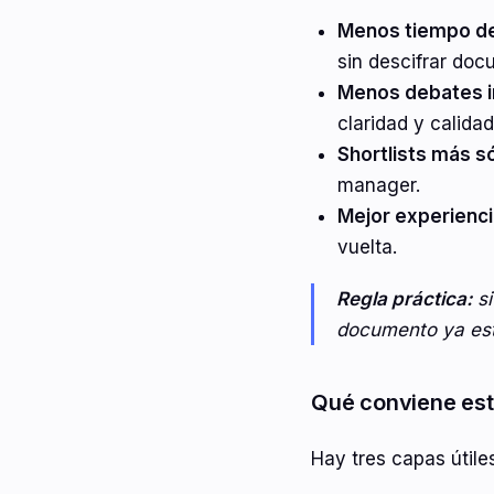
Menos tiempo de
sin descifrar doc
Menos debates i
claridad y calida
Shortlists más só
manager.
Mejor experienci
vuelta.
Regla práctica:
si
documento ya est
Qué conviene est
Hay tres capas útile