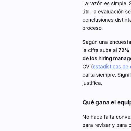
La razón es simple. 
útil, la evaluación 
conclusiones distinta
proceso.
Según una encuest
la cifra sube al
72% 
de los hiring manag
CV (
estadísticas de
carta siempre. Signi
justifica.
Qué gana el equi
No hace falta conver
para revisar y para 