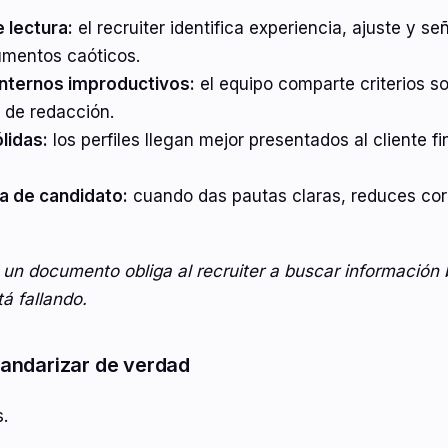
 lectura:
el recruiter identifica experiencia, ajuste y s
umentos caóticos.
nternos improductivos:
el equipo comparte criterios so
d de redacción.
lidas:
los perfiles llegan mejor presentados al cliente fin
a de candidato:
cuando das pautas claras, reduces cor
 un documento obliga al recruiter a buscar información 
á fallando.
andarizar de verdad
s.