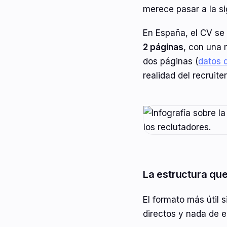
merece pasar a la si
En España, el CV se 
2 páginas
, con una
dos páginas (
datos 
realidad del recruite
La estructura que 
El formato más útil 
directos y nada de 