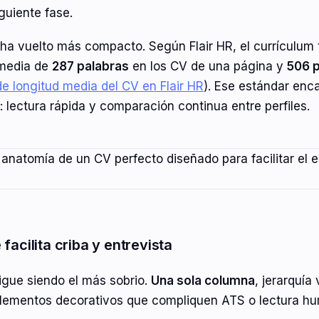
guiente fase.
ha vuelto más compacto. Según Flair HR, el currículum t
 media de
287 palabras
en los CV de una página y
506 
de longitud media del CV en Flair HR
). Ese estándar enc
r: lectura rápida y comparación continua entre perfiles.
facilita criba y entrevista
sigue siendo el más sobrio.
Una sola columna
, jerarquía 
elementos decorativos que compliquen ATS o lectura h