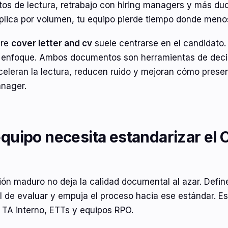
s de lectura, retrabajo con hiring managers y más duda
plica por volumen, tu equipo pierde tiempo donde menos
bre
cover letter and cv
suele centrarse en el candidato. 
 enfoque. Ambos documentos son herramientas de decisi
celeran la lectura, reducen ruido y mejoran cómo present
anager.
equipo necesita estandarizar el C
ón maduro no deja la calidad documental al azar. Defin
l de evaluar y empuja el proceso hacia ese estándar. Es
TA interno, ETTs y equipos RPO.