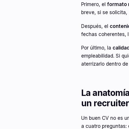
Primero, el
formato 
breve, si se solicita
Después, el
conteni
fechas coherentes, l
Por último, la
calida
empleabilidad. Si qu
aterrizarlo dentro de
La anatomía
un recruite
Un buen CV no es un
a cuatro preguntas: 