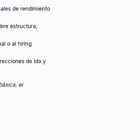
eñales de rendimiento
bre estructura,
al o al hiring
recciones de ida y
básica, el