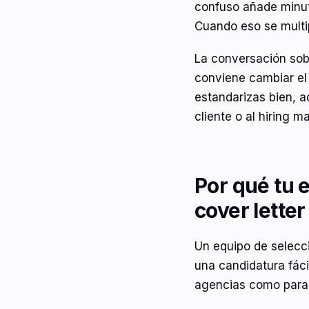
confuso añade minuto
Cuando eso se multi
La conversación so
conviene cambiar el
estandarizas bien, a
cliente o al hiring m
Por qué tu 
cover letter
Un equipo de selecci
una candidatura fáci
agencias como para 