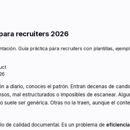
 para recruiters 2026
ación. Guía práctica para recruiters con plantillas, ejemp
uct
ón a diario, conoces el patrón. Entran decenas de candi
os, mal estructurados o imposibles de escanear. Algu
o suele ser genérica. Otras no la traen, aunque el contex
olo de calidad documental. Es un problema de
eficienci