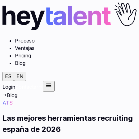
Proceso
Ventajas
Pricing
Blog
ES
EN
Login
Contactar
Blog
ATS
Las mejores herramientas recruiting
españa de 2026