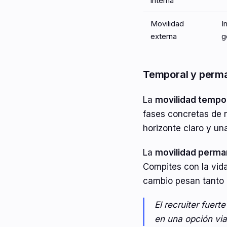
interna
Movilidad
I
externa
g
Temporal y perm
La
movilidad tempo
fases concretas de n
horizonte claro y una
La
movilidad perma
Compites con la vida
cambio pesan tanto 
El recruiter fuer
en una opción via