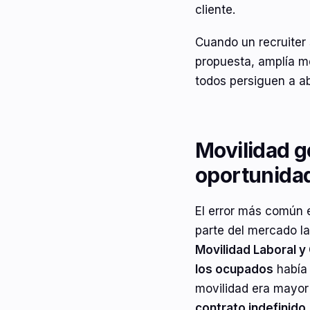
cliente.
Cuando un recruiter 
propuesta, amplía m
todos persiguen a ab
Movilidad g
oportunida
El error más común 
parte del mercado l
Movilidad Laboral y
los ocupados
había 
movilidad era mayor
contrato indefinido