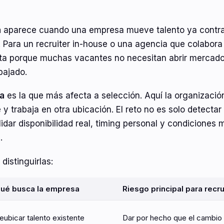
a
aparece cuando una empresa mueve talento ya contrat
 Para un recruiter in-house o una agencia que colabor
rta porque muchas vacantes no necesitan abrir mercado
bajado.
na
es la que más afecta a selección. Aquí la organización
y trabaja en otra ubicación. El reto no es solo detectar
dar disponibilidad real, timing personal y condiciones 
.
distinguirlas:
ué busca la empresa
Riesgo principal para recru
eubicar talento existente
Dar por hecho que el cambio