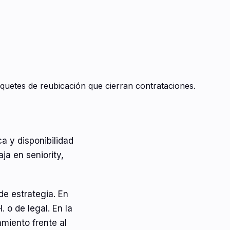
aquetes de reubicación que cierran contrataciones.
ica y disponibilidad
ja en seniority,
de estrategia. En
 o de legal. En la
amiento frente al