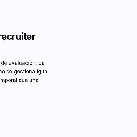
recruiter
 de evaluación, de
no se gestiona igual
emporal que una