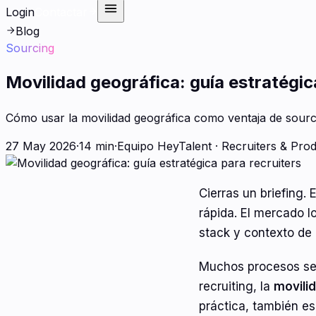
Login
Contactar
Blog
Sourcing
Movilidad geográfica: guía estratégic
Cómo usar la movilidad geográfica como ventaja de sourci
27 May 2026
·
14 min
·
Equipo HeyTalent
·
Recruiters & Pro
Cierras un briefing. E
rápida. El mercado l
stack y contexto de 
Muchos procesos se en
recruiting, la
movili
práctica, también es