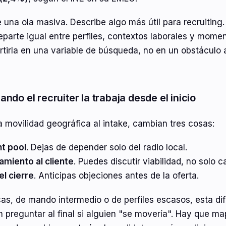
 una ola masiva. Describe algo más útil para recruiting.
eparte igual entre perfiles, contextos laborales y mome
tirla en una variable de búsqueda, no en un obstáculo 
ndo el recruiter la trabaja desde el inicio
 movilidad geográfica al intake, cambian tres cosas:
nt pool
. Dejas de depender solo del radio local.
amiento al cliente
. Puedes discutir viabilidad, no solo c
el cierre
. Anticipas objeciones antes de la oferta.
as, de mando intermedio o de perfiles escasos, esta di
 preguntar al final si alguien "se movería". Hay que m