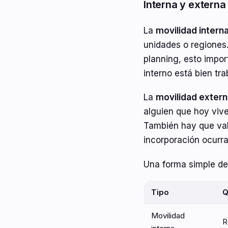
Interna y externa
La
movilidad intern
unidades o regiones.
planning, esto impo
interno está bien tra
La
movilidad exter
alguien que hoy vive 
También hay que vali
incorporación ocurra
Una forma simple de 
Tipo
Q
Movilidad
R