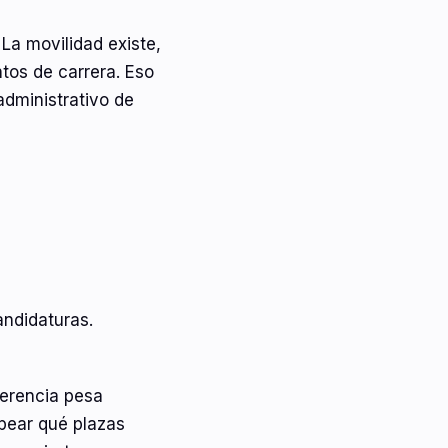
 La movilidad existe,
ntos de carrera. Eso
administrativo de
andidaturas.
ferencia pesa
apear qué plazas