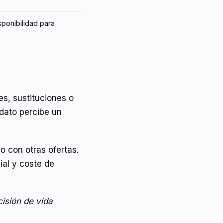
ponibilidad para
s, sustituciones o
dato percibe un
o con otras ofertas.
ial y coste de
cisión de vida