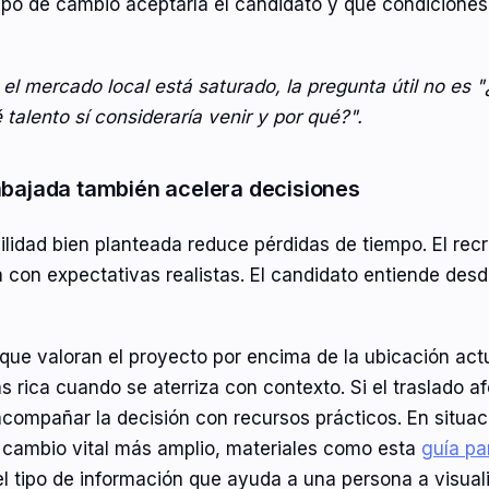
ipo de cambio aceptaría el candidato y qué condiciones
 el mercado local está saturado, la pregunta útil no es 
 talento sí consideraría venir y por qué?".
abajada también acelera decisiones
idad bien planteada reduce pérdidas de tiempo. El recruit
 con expectativas realistas. El candidato entiende desde
que valoran el proyecto por encima de la ubicación act
rica cuando se aterriza con contexto. Si el traslado af
acompañar la decisión con recursos prácticos. En situa
e cambio vital más amplio, materiales como esta
guía pa
l tipo de información que ayuda a una persona a visua