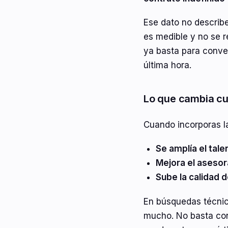
Ese dato no describe
es medible y no se r
ya basta para conver
última hora.
Lo que cambia cua
Cuando incorporas la
Se amplía el tale
Mejora el asesor
Sube la calidad d
En búsquedas técnic
mucho. No basta con