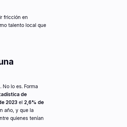
r fricción en
mo talento local que
 una
 No lo es. Forma
tadística de
de 2023
el
2,6% de
n año, y que la
ntre quienes tenían