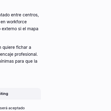
ado entre centros,
a en workforce
 externo si el mapa
 quiere fichar a
 encaje profesional.
mínimas para que la
iting
 será aceptado