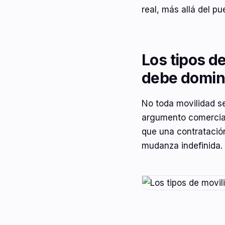
real, más allá del pu
Los tipos d
debe domin
No toda movilidad se
argumento comercial 
que una contratació
mudanza indefinida.