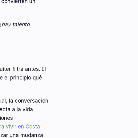
 convierten un
"¿hay talento
er filtra antes. El
 el principio qué
ual, la conversación
ecta a la vida
ciones
ra vivir en Costa
lizar una mudanza