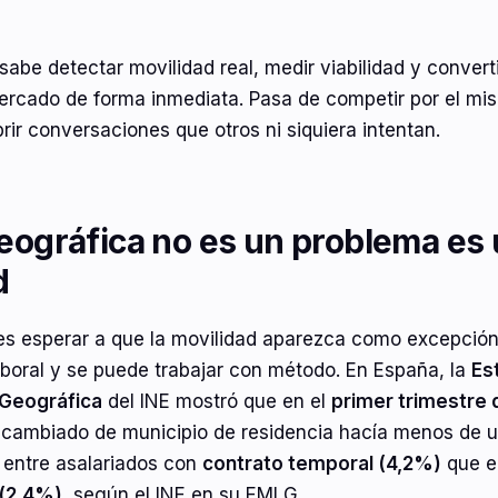
sabe detectar movilidad real, medir viabilidad y converti
ercado de forma inmediata. Pasa de competir por el mis
rir conversaciones que otros ni siquiera intentan.
eográfica no es un problema es
d
es esperar a que la movilidad aparezca como excepción.
aboral y se puede trabajar con método. En España, la
Es
 Geográfica
del INE mostró que en el
primer trimestre 
cambiado de municipio de residencia hacía menos de u
 entre asalariados con
contrato temporal (4,2%)
que e
 (2,4%)
, según el INE en su EMLG.