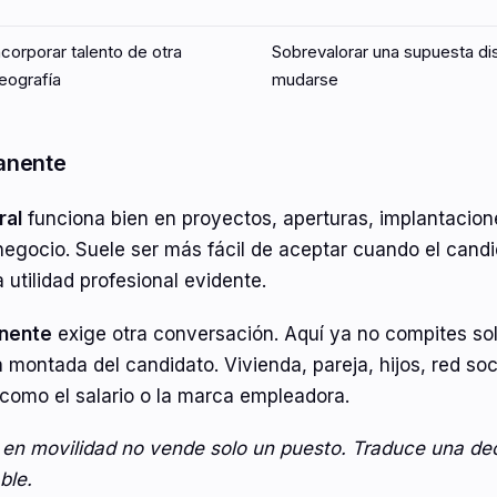
ncorporar talento de otra
Sobrevalorar una supuesta dis
eografía
mudarse
anente
ral
funciona bien en proyectos, aperturas, implantacione
egocio. Suele ser más fácil de aceptar cuando el candi
 utilidad profesional evidente.
nente
exige otra conversación. Aquí ya no compites sol
 montada del candidato. Vivienda, pareja, hijos, red soc
como el salario o la marca empleadora.
te en movilidad no vende solo un puesto. Traduce una de
ble.