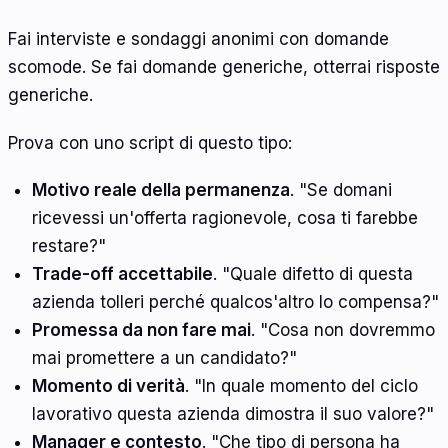
Fai interviste e sondaggi anonimi con domande
scomode. Se fai domande generiche, otterrai risposte
generiche.
Prova con uno script di questo tipo:
Motivo reale della permanenza
. "Se domani
ricevessi un'offerta ragionevole, cosa ti farebbe
restare?"
Trade-off accettabile
. "Quale difetto di questa
azienda tolleri perché qualcos'altro lo compensa?"
Promessa da non fare mai
. "Cosa non dovremmo
mai promettere a un candidato?"
Momento di verità
. "In quale momento del ciclo
lavorativo questa azienda dimostra il suo valore?"
Manager e contesto
. "Che tipo di persona ha