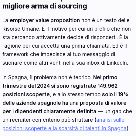
migliore arma di sourcing
La
employer value proposition
non è un testo delle
Risorse Umane. È il motivo per cui un profilo che non
sta cercando attivamente decide di risponderti. È la
ragione per cui accetta una prima chiamata. Ed è il
framework che impedisce al tuo messaggio di
suonare come altri venti nella sua inbox di LinkedIn.
In Spagna, il problema non è teorico.
Nel primo
trimestre del 2024 si sono registrate 149.962
posizioni scoperte
, e allo stesso tempo
solo il 19%
delle aziende spagnole ha una proposta di valore
per i dipendenti chiaramente definita
— un gap che
un recruiter con criterio può sfruttare (
analisi sulle
posizioni scoperte e la scarsità di talenti in Spagna
).