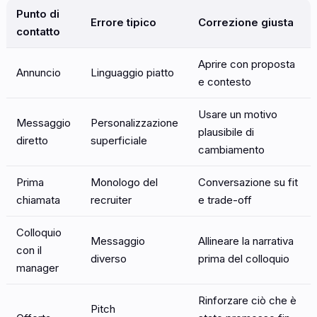
Punto di
Errore tipico
Correzione giusta
contatto
Aprire con proposta
Annuncio
Linguaggio piatto
e contesto
Usare un motivo
Messaggio
Personalizzazione
plausibile di
diretto
superficiale
cambiamento
Prima
Monologo del
Conversazione su fit
chiamata
recruiter
e trade-off
Colloquio
Messaggio
Allineare la narrativa
con il
diverso
prima del colloquio
manager
Rinforzare ciò che è
Pitch