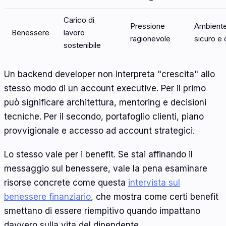
Carico di
Pressione
Ambient
Benessere
lavoro
ragionevole
sicuro e 
sostenibile
Un backend developer non interpreta "crescita" allo
stesso modo di un account executive. Per il primo
può significare architettura, mentoring e decisioni
tecniche. Per il secondo, portafoglio clienti, piano
provvigionale e accesso ad account strategici.
Lo stesso vale per i benefit. Se stai affinando il
messaggio sul benessere, vale la pena esaminare
risorse concrete come questa
intervista sul
benessere finanziario
, che mostra come certi benefit
smettano di essere riempitivo quando impattano
davvero sulla vita del dipendente.