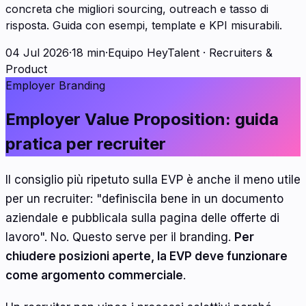
concreta che migliori sourcing, outreach e tasso di
risposta. Guida con esempi, template e KPI misurabili.
04 Jul 2026
·
18 min
·
Equipo HeyTalent
·
Recruiters &
Product
Employer Branding
Employer Value Proposition: guida
pratica per recruiter
Il consiglio più ripetuto sulla EVP è anche il meno utile
per un recruiter: "definiscila bene in un documento
aziendale e pubblicala sulla pagina delle offerte di
lavoro". No. Questo serve per il branding.
Per
chiudere posizioni aperte, la EVP deve funzionare
come argomento commerciale
.