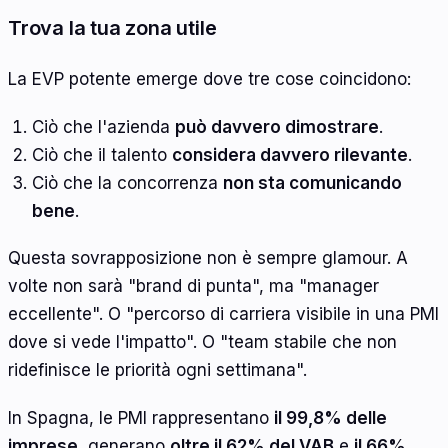
Trova la tua zona utile
La EVP potente emerge dove tre cose coincidono:
Ciò che l'azienda
può davvero dimostrare
.
Ciò che il talento
considera davvero rilevante
.
Ciò che la concorrenza
non sta comunicando
bene
.
Questa sovrapposizione non è sempre glamour. A
volte non sarà "brand di punta", ma "manager
eccellente". O "percorso di carriera visibile in una PMI
dove si vede l'impatto". O "team stabile che non
ridefinisce le priorità ogni settimana".
In Spagna, le PMI rappresentano
il 99,8% delle
imprese
, generano
oltre il 62% del VAB
e
il 66%