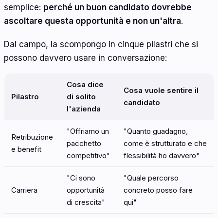
semplice:
perché un buon candidato dovrebbe
ascoltare questa opportunità e non un'altra
.
Dal campo, la scompongo in cinque pilastri che si
possono davvero usare in conversazione:
Cosa dice
Cosa vuole sentire il
Pilastro
di solito
candidato
l'azienda
"Offriamo un
"Quanto guadagno,
Retribuzione
pacchetto
come è strutturato e che
e benefit
competitivo"
flessibilità ho davvero"
"Ci sono
"Quale percorso
Carriera
opportunità
concreto posso fare
di crescita"
qui"