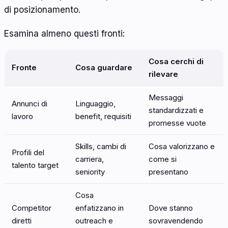
di posizionamento.
Esamina almeno questi fronti:
Cosa cerchi di
Fronte
Cosa guardare
rilevare
Messaggi
Annunci di
Linguaggio,
standardizzati e
lavoro
benefit, requisiti
promesse vuote
Skills, cambi di
Cosa valorizzano e
Profili del
carriera,
come si
talento target
seniority
presentano
Cosa
Competitor
enfatizzano in
Dove stanno
diretti
outreach e
sovravendendo