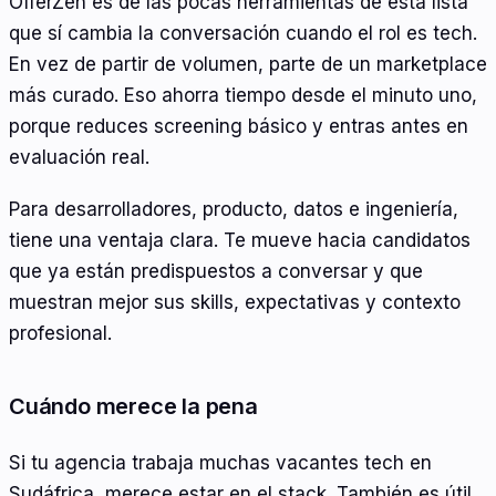
OfferZen es de las pocas herramientas de esta lista
que sí cambia la conversación cuando el rol es tech.
En vez de partir de volumen, parte de un marketplace
más curado. Eso ahorra tiempo desde el minuto uno,
porque reduces screening básico y entras antes en
evaluación real.
Para desarrolladores, producto, datos e ingeniería,
tiene una ventaja clara. Te mueve hacia candidatos
que ya están predispuestos a conversar y que
muestran mejor sus skills, expectativas y contexto
profesional.
Cuándo merece la pena
Si tu agencia trabaja muchas vacantes tech en
Sudáfrica, merece estar en el stack. También es útil