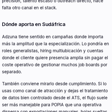
precisión, talento escaso o outreach directo, hace
falta otro canal en el stack.
Dónde aporta en Sudáfrica
Adzuna tiene sentido en campañas donde importa
más la amplitud que la especialización. Lo pondría en
roles generalistas, hiring multiubicación y cuentas
donde el cliente quiere presencia amplia sin pagar el
coste operativo de gestionar muchos job boards por
separado.
También conviene mirarlo desde cumplimiento. Si lo
usas como canal de atracción y dejas el tratamiento
de datos bien controlado desde el ATS, el flujo suele
ser más manejable para POPIA que una operativa
dispersa con exportaciones manuales, hojas sueltas