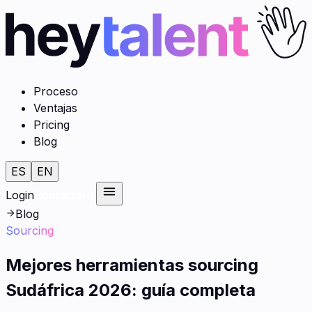
Proceso
Ventajas
Pricing
Blog
ES
EN
Login
Contactar
Blog
Sourcing
Mejores herramientas sourcing
Sudáfrica 2026: guía completa