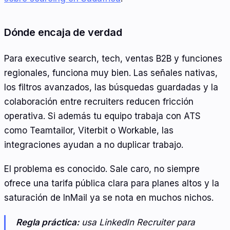
Dónde encaja de verdad
Para executive search, tech, ventas B2B y funciones
regionales, funciona muy bien. Las señales nativas,
los filtros avanzados, las búsquedas guardadas y la
colaboración entre recruiters reducen fricción
operativa. Si además tu equipo trabaja con ATS
como Teamtailor, Viterbit o Workable, las
integraciones ayudan a no duplicar trabajo.
El problema es conocido. Sale caro, no siempre
ofrece una tarifa pública clara para planes altos y la
saturación de InMail ya se nota en muchos nichos.
Regla práctica:
usa LinkedIn Recruiter para