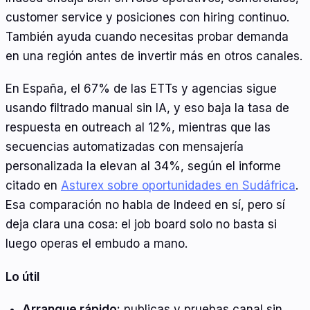
customer service y posiciones con hiring continuo.
También ayuda cuando necesitas probar demanda
en una región antes de invertir más en otros canales.
En España, el 67% de las ETTs y agencias sigue
usando filtrado manual sin IA, y eso baja la tasa de
respuesta en outreach al 12%, mientras que las
secuencias automatizadas con mensajería
personalizada la elevan al 34%, según el informe
citado en
Asturex sobre oportunidades en Sudáfrica
.
Esa comparación no habla de Indeed en sí, pero sí
deja clara una cosa: el job board solo no basta si
luego operas el embudo a mano.
Lo útil
Arranque rápido:
publicas y pruebas canal sin