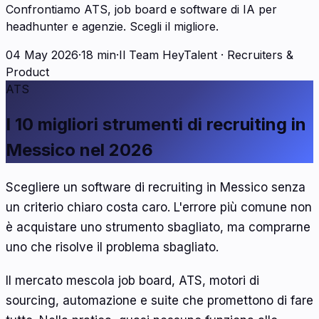
Confrontiamo ATS, job board e software di IA per
headhunter e agenzie. Scegli il migliore.
04 May 2026
·
18 min
·
Il Team HeyTalent
·
Recruiters &
Product
ATS
I 10 migliori strumenti di recruiting in
Messico nel 2026
Scegliere un software di recruiting in Messico senza
un criterio chiaro costa caro. L'errore più comune non
è acquistare uno strumento sbagliato, ma comprarne
uno che risolve il problema sbagliato.
Il mercato mescola job board, ATS, motori di
sourcing, automazione e suite che promettono di fare