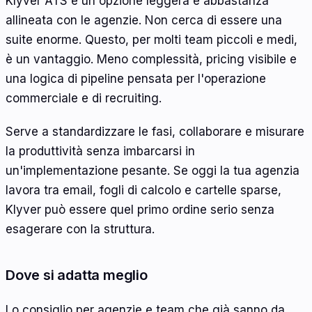
Klyver ATS è un'opzione leggera e abbastanza
allineata con le agenzie. Non cerca di essere una
suite enorme. Questo, per molti team piccoli e medi,
è un vantaggio. Meno complessità, pricing visibile e
una logica di pipeline pensata per l'operazione
commerciale e di recruiting.
Serve a standardizzare le fasi, collaborare e misurare
la produttività senza imbarcarsi in
un'implementazione pesante. Se oggi la tua agenzia
lavora tra email, fogli di calcolo e cartelle sparse,
Klyver può essere quel primo ordine serio senza
esagerare con la struttura.
Dove si adatta meglio
Lo consiglio per agenzie e team che già sanno da