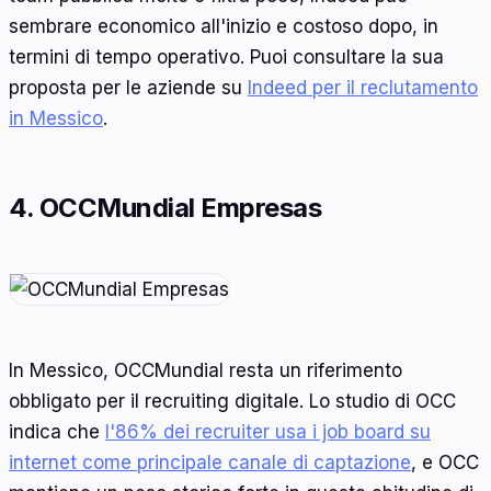
sembrare economico all'inizio e costoso dopo, in
termini di tempo operativo. Puoi consultare la sua
proposta per le aziende su
Indeed per il reclutamento
in Messico
.
4. OCCMundial Empresas
In Messico, OCCMundial resta un riferimento
obbligato per il recruiting digitale. Lo studio di OCC
indica che
l'86% dei recruiter usa i job board su
internet come principale canale di captazione
, e OCC