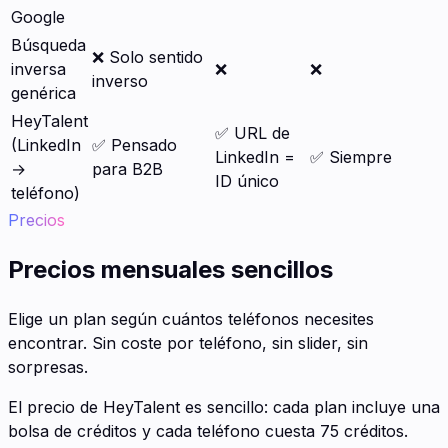
Google
Búsqueda
❌ Solo sentido
inversa
❌
❌
inverso
genérica
HeyTalent
✅ URL de
(LinkedIn
✅ Pensado
LinkedIn =
✅ Siempre
→
para B2B
ID único
teléfono)
Precios
Precios mensuales sencillos
Elige un plan según cuántos teléfonos necesites
encontrar. Sin coste por teléfono, sin slider, sin
sorpresas.
El precio de HeyTalent es sencillo: cada plan incluye una
bolsa de créditos y cada teléfono cuesta 75 créditos.