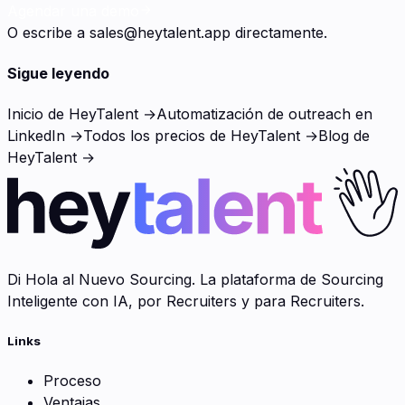
Agendar una demo
O escribe a
sales@heytalent.app
directamente.
Sigue leyendo
Inicio de HeyTalent →
Automatización de outreach en
LinkedIn →
Todos los precios de HeyTalent →
Blog de
HeyTalent →
Di Hola al Nuevo Sourcing. La plataforma de Sourcing
Inteligente con IA, por Recruiters y para Recruiters.
Links
Proceso
Ventajas