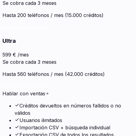
Se cobra cada 3 meses
Hasta 200 teléfonos / mes (15.000 créditos)
Agendar una demo
Ultra
599 €
/mes
Se cobra cada 3 meses
Hasta 560 teléfonos / mes (42.000 créditos)
Agendar una demo
Hablar con ventas
Créditos devueltos en números fallidos o no
válidos
Usuarios ilimitados
Importación CSV + búsqueda individual
Exportación CSV de todos los resultados