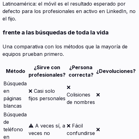
Latinoamérica: el móvil es el resultado esperado por
defecto para los profesionales en activo en LinkedIn, no
el fijo.
frente a las búsquedas de toda la vida
Una comparativa con los métodos que la mayoría de
equipos prueban primero.
¿Sirve con
¿Persona
Método
¿Devoluciones?
profesionales?
correcta?
Búsqueda
❌
en
❌ Casi solo
Colisiones
❌
páginas
fijos personales
de nombres
blancas
Búsqueda
de
⚠️ A veces sí, a
❌ Fácil
teléfono
❌
veces no
confundirse
en