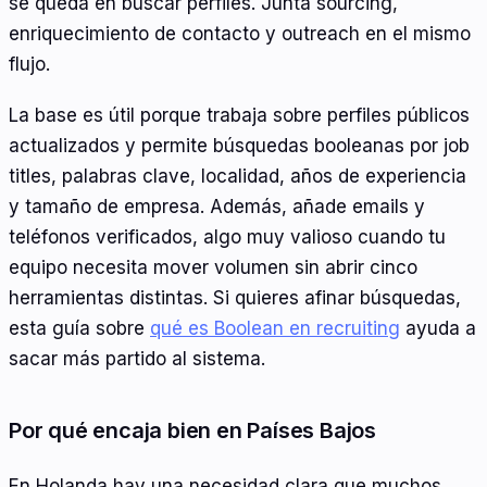
se queda en buscar perfiles. Junta sourcing,
enriquecimiento de contacto y outreach en el mismo
flujo.
La base es útil porque trabaja sobre perfiles públicos
actualizados y permite búsquedas booleanas por job
titles, palabras clave, localidad, años de experiencia
y tamaño de empresa. Además, añade emails y
teléfonos verificados, algo muy valioso cuando tu
equipo necesita mover volumen sin abrir cinco
herramientas distintas. Si quieres afinar búsquedas,
esta guía sobre
qué es Boolean en recruiting
ayuda a
sacar más partido al sistema.
Por qué encaja bien en Países Bajos
En Holanda hay una necesidad clara que muchos