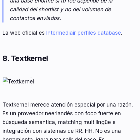
una base enorme si tu fee depende de la
calidad del shortlist y no del volumen de
contactos enviados.
La web oficial es
Intermediair perfiles database
.
8. Textkernel
Textkernel merece atención especial por una razón.
Es un proveedor neerlandés con foco fuerte en
búsqueda semántica, matching multilingüe e
integración con sistemas de RR. HH. No es una
herramienta ligera para salir del paso. Es