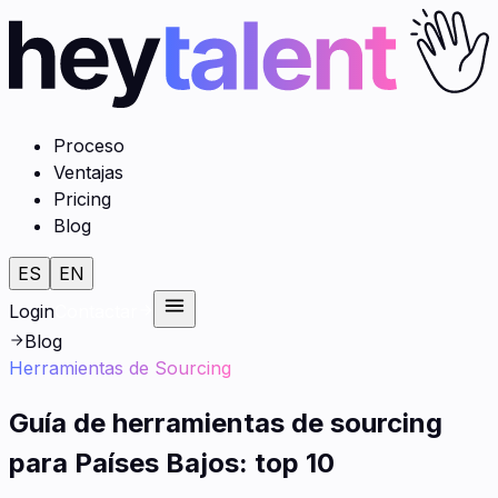
Proceso
Ventajas
Pricing
Blog
ES
EN
Login
Contactar
Blog
Herramientas de Sourcing
Guía de herramientas de sourcing
para Países Bajos: top 10