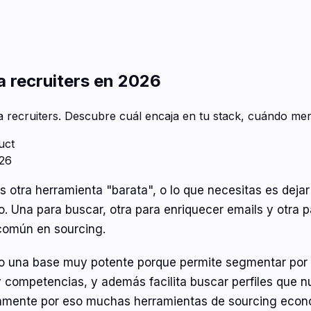
a recruiters en 2026
recruiters. Descubre cuál encaja en tu stack, cuándo mere
uct
 otra herramienta "barata", o lo que necesitas es deja
. Una para buscar, otra para enriquecer emails y otra 
 común en sourcing.
do una base muy potente porque permite segmentar por 
y competencias, y además facilita buscar perfiles que 
samente por eso muchas herramientas de sourcing eco