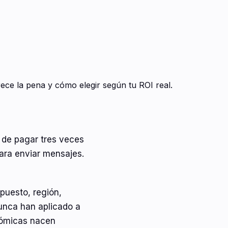
ce la pena y cómo elegir según tu ROI real.
r de pagar tres veces
para enviar mensajes.
puesto, región,
nunca han aplicado a
nómicas nacen