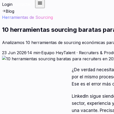
Login
Contactar
Blog
Herramientas de Sourcing
10 herramientas sourcing baratas par
Analizamos 10 herramientas de sourcing económicas para 
23 Jun 2026
·
14 min
·
Equipo HeyTalent
·
Recruiters & Prod
¿De verdad necesitas
por el mismo proceso
Ese es el error más
LinkedIn sigue sien
sector, experiencia 
una vacante. Preci