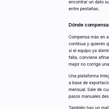
encontrar un dato su
entre pestañas.
Dónde compensa 
Compensa más en ag
continua y quieren q
si el equipo ya domi
falla, conviene afina
mejor no corrige una
Una plataforma inte
a base de exportacio
mensual. Sale de cuá
pasos manuales des
También hay un mati