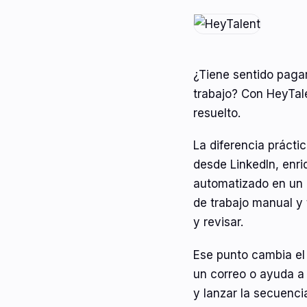
¿Tiene sentido pagar
trabajo? Con HeyTale
resuelto.
La diferencia prácti
desde LinkedIn, enri
automatizado en un m
de trabajo manual y
y revisar.
Ese punto cambia el 
un correo o ayuda a 
y lanzar la secuenci