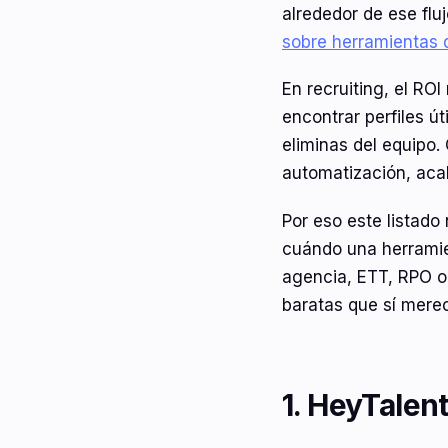
alrededor de ese fl
sobre herramientas 
En recruiting, el RO
encontrar perfiles ú
eliminas del equipo.
automatización, aca
Por eso este listad
cuándo una herramie
agencia, ETT, RPO o
baratas que sí merec
1. HeyTalen