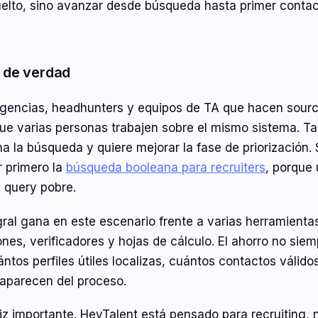
elto, sino avanzar desde búsqueda hasta primer contact
de verdad
encias, headhunters y equipos de TA que hacen sourc
ue varias personas trabajen sobre el mismo sistema. Ta
na la búsqueda y quiere mejorar la fase de priorización.
r primero la
búsqueda booleana para recruiters
, porque
 query pobre.
gral gana en este escenario frente a varias herramient
nes, verificadores y hojas de cálculo. El ahorro no siem
ntos perfiles útiles localizas, cuántos contactos válid
aparecen del proceso.
z importante. HeyTalent está pensado para recruiting,