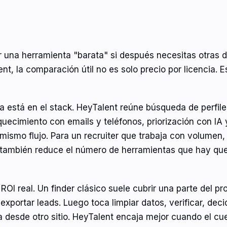
 una herramienta "barata" si después necesitas otras d
nt, la comparación útil no es solo precio por licencia. 
ca está en el stack. HeyTalent reúne búsqueda de perfil
quecimiento con emails y teléfonos, priorización con IA
ismo flujo. Para un recruiter que trabaja con volumen,
 también reduce el número de herramientas que hay qu
ROI real. Un finder clásico suele cubrir una parte del p
exportar leads. Luego toca limpiar datos, verificar, deci
a desde otro sitio. HeyTalent encaja mejor cuando el cue