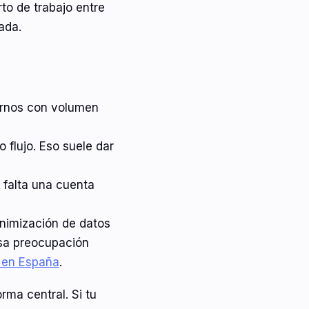
to de trabajo entre
ada.
ternos con volumen
flujo. Eso suele dar
falta una cuenta
inimización de datos
Esa preocupación
 en España
.
rma central. Si tu