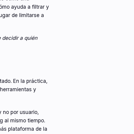
mo ayuda a filtrar y
ugar de limitarse a
 decidir a quién
ado. En la práctica,
 herramientas y
 no por usuario,
g al mismo tiempo.
ás plataforma de la