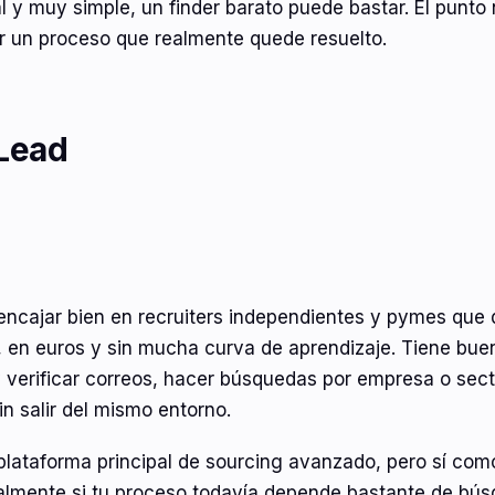
 y muy simple, un finder barato puede bastar. El punto
r un proceso que realmente quede resuelto.
tLead
encajar bien en recruiters independientes y pymes que 
, en euros y sin mucha curva de aprendizaje. Tiene bue
 verificar correos, hacer búsquedas por empresa o sect
n salir del mismo entorno.
plataforma principal de sourcing avanzado, pero sí com
almente si tu proceso todavía depende bastante de bú