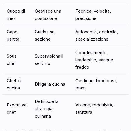
Cuoco di
Gestisce una
Tecnica, velocità,
linea
postazione
precisione
Capo
Guida una
Autonomia, controllo,
partita
sezione
specializzazione
Coordinamento,
Sous
Supervisiona il
leadership, sangue
chef
servizio
freddo
Chef di
Gestione, food cost,
Dirige la cucina
cucina
team
Definisce la
Executive
Visione, redditività,
strategia
chef
struttura
culinaria