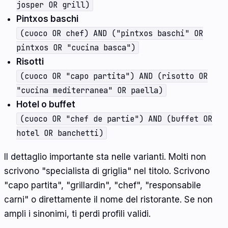
josper OR grill)
Pintxos baschi
(cuoco OR chef) AND ("pintxos baschi" OR
pintxos OR "cucina basca")
Risotti
(cuoco OR "capo partita") AND (risotto OR
"cucina mediterranea" OR paella)
Hotel o buffet
(cuoco OR "chef de partie") AND (buffet OR
hotel OR banchetti)
Il dettaglio importante sta nelle varianti. Molti non
scrivono "specialista di griglia" nel titolo. Scrivono
"capo partita", "grillardin", "chef", "responsabile
carni" o direttamente il nome del ristorante. Se non
ampli i sinonimi, ti perdi profili validi.