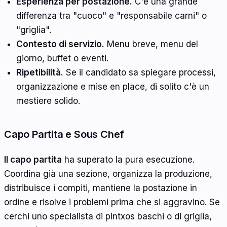
Esperienza per postazione.
C'è una grande
differenza tra "cuoco" e "responsabile carni" o
"griglia".
Contesto di servizio.
Menu breve, menu del
giorno, buffet o eventi.
Ripetibilità.
Se il candidato sa spiegare processi,
organizzazione e mise en place, di solito c'è un
mestiere solido.
Capo Partita e Sous Chef
Il capo partita
ha superato la pura esecuzione.
Coordina già una sezione, organizza la produzione,
distribuisce i compiti, mantiene la postazione in
ordine e risolve i problemi prima che si aggravino. Se
cerchi uno specialista di pintxos baschi o di griglia,