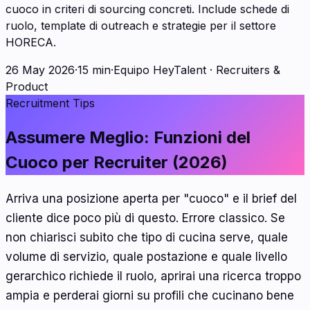
cuoco in criteri di sourcing concreti. Include schede di
ruolo, template di outreach e strategie per il settore
HORECA.
26 May 2026
·
15 min
·
Equipo HeyTalent
·
Recruiters &
Product
Recruitment Tips
Assumere Meglio: Funzioni del
Cuoco per Recruiter (2026)
Arriva una posizione aperta per "cuoco" e il brief del
cliente dice poco più di questo. Errore classico. Se
non chiarisci subito che tipo di cucina serve, quale
volume di servizio, quale postazione e quale livello
gerarchico richiede il ruolo, aprirai una ricerca troppo
ampia e perderai giorni su profili che cucinano bene